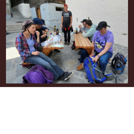
Ferienwoche Schönried 2026.pdf
Die Anmeldefrist ist abgelaufen.